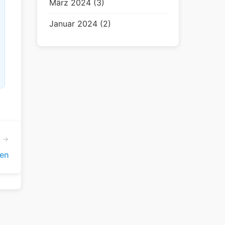
März 2024 (3)
Januar 2024 (2)
l →
ren