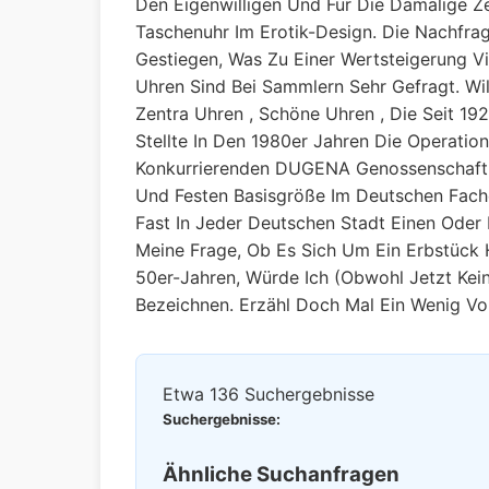
Den Eigenwilligen Und Für Die Damalige Ze
Taschenuhr Im Erotik-Design. Die Nachfrag
Gestiegen, Was Zu Einer Wertsteigerung Vi
Uhren Sind Bei Sammlern Sehr Gefragt. 
Zentra Uhren , Schöne Uhren , Die Seit 19
Stellte In Den 1980er Jahren Die Operation
Konkurrierenden DUGENA Genossenschaft I
Und Festen Basisgröße Im Deutschen Fache
Fast In Jeder Deutschen Stadt Einen Oder
Meine Frage, Ob Es Sich Um Ein Erbstück 
50er-Jahren, Würde Ich (obwohl Jetzt Kei
Bezeichnen. Erzähl Doch Mal Ein Wenig Vo
Etwa 136 Suchergebnisse
Suchergebnisse:
Ähnliche Suchanfragen