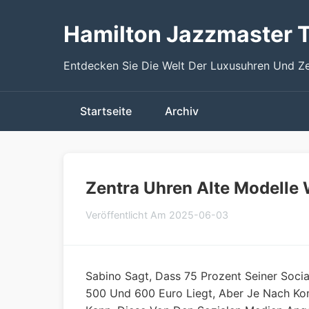
Hamilton Jazzmaster T
Entdecken Sie Die Welt Der Luxusuhren Und Z
Startseite
Archiv
Zentra Uhren Alte Modelle 
Veröffentlicht Am 2025-06-03
Sabino Sagt, Dass 75 Prozent Seiner Soci
500 Und 600 Euro Liegt, Aber Je Nach Ko