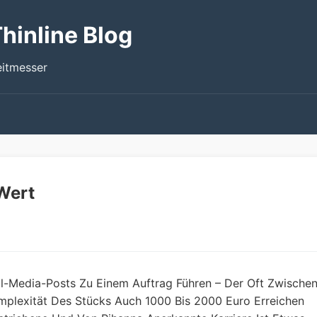
hinline Blog
eitmesser
Wert
al-Media-Posts Zu Einem Auftrag Führen – Der Oft Zwische
mplexität Des Stücks Auch 1000 Bis 2000 Euro Erreichen