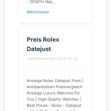
- ZENITH Wat...
Weiterlesen
Preis Rolex
Datejust
Veröffentlicht Am 2024-08-02
Anzeige Rolex Datejust Preis |
Armbanduhren-Preisvergleich
Anzeige Luxury Watches For
You | High-Quality Watches |
Best Prices › Rolex › Datejust