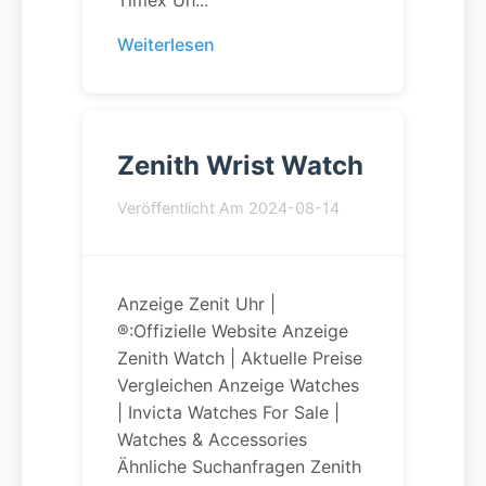
Timex Uh...
Weiterlesen
Zenith Wrist Watch
Veröffentlicht Am 2024-08-14
Anzeige Zenit Uhr |
®:offizielle Website Anzeige
Zenith Watch | Aktuelle Preise
Vergleichen Anzeige Watches
| Invicta Watches For Sale |
Watches & Accessories
Ähnliche Suchanfragen Zenith