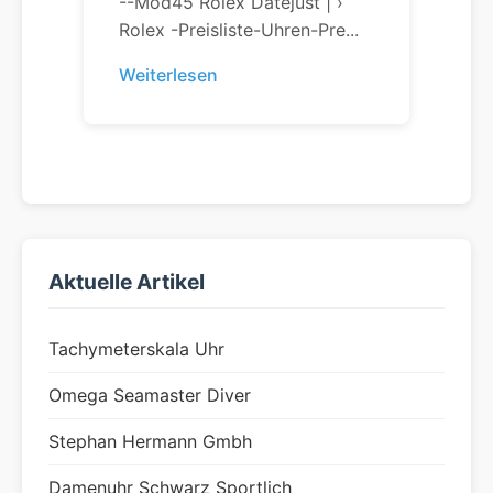
--Mod45 Rolex Datejust | ›
Rolex -preisliste-Uhren-Pre...
Weiterlesen
Aktuelle Artikel
Tachymeterskala Uhr
Omega Seamaster Diver
Stephan Hermann Gmbh
Damenuhr Schwarz Sportlich