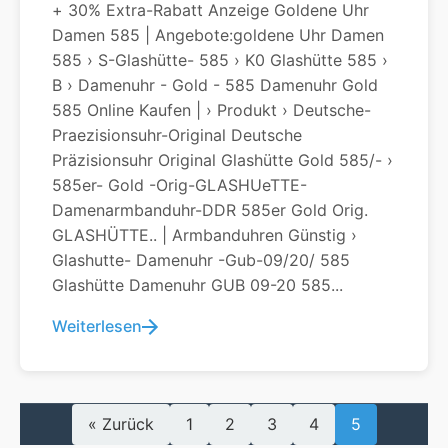
+ 30% Extra-Rabatt Anzeige Goldene Uhr
Damen 585 | Angebote:goldene Uhr Damen
585 › S-Glashütte- 585 › K0 Glashütte 585 ›
B › Damenuhr - Gold - 585 Damenuhr Gold
585 Online Kaufen | › Produkt › Deutsche-
Praezisionsuhr-Original Deutsche
Präzisionsuhr Original Glashütte Gold 585/- ›
585er- Gold -orig-GLASHUeTTE-
Damenarmbanduhr-DDR 585er Gold Orig.
GLASHÜTTE.. | Armbanduhren Günstig ›
Glashutte- Damenuhr -gub-09/20/ 585
Glashütte Damenuhr GUB 09-20 585...
Weiterlesen
« Zurück
1
2
3
4
5