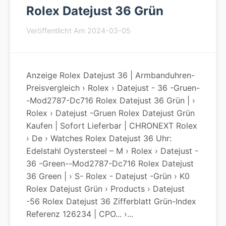
Rolex Datejust 36 Grün
Veröffentlicht Am 2024-03-05
Anzeige Rolex Datejust 36 | Armbanduhren-
Preisvergleich › Rolex › Datejust - 36 -gruen-
-mod2787-Dc716 Rolex Datejust 36 Grün | ›
Rolex › Datejust -gruen Rolex Datejust Grün
Kaufen | Sofort Lieferbar | CHRONEXT Rolex
› De › Watches Rolex Datejust 36 Uhr:
Edelstahl Oystersteel – M › Rolex › Datejust -
36 -green--mod2787-Dc716 Rolex Datejust
36 Green | › S- Rolex - Datejust -grün › K0
Rolex Datejust Grün › Products › Datejust
-56 Rolex Datejust 36 Zifferblatt Grün-Index
Referenz 126234 | CPO... ›...