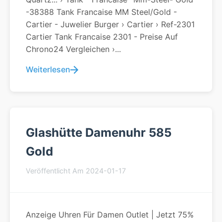
-38388 Tank Francaise MM Steel/Gold -
Cartier - Juwelier Burger › Cartier › Ref-2301
Cartier Tank Francaise 2301 - Preise Auf
Chrono24 Vergleichen ›...
Weiterlesen
Glashütte Damenuhr 585
Gold
Veröffentlicht Am 2024-01-17
Anzeige Uhren Für Damen Outlet | Jetzt 75%