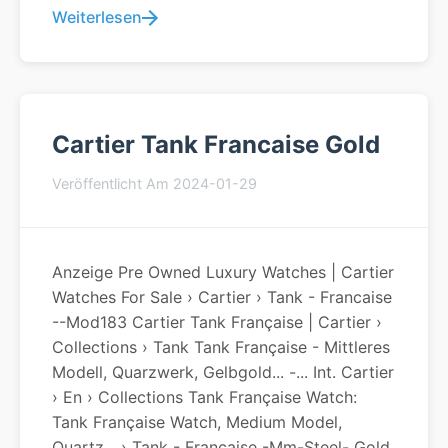
Weiterlesen
Cartier Tank Francaise Gold
Veröffentlicht Am 2024-01-29
Anzeige Pre Owned Luxury Watches | Cartier
Watches For Sale › Cartier › Tank - Francaise
--Mod183 Cartier Tank Française | Cartier ›
Collections › Tank Tank Française - Mittleres
Modell, Quarzwerk, Gelbgold... -... Int. Cartier
› En › Collections Tank Française Watch:
Tank Française Watch, Medium Model,
Quartz... › Tank - Francaise -mm-Steel- Gold