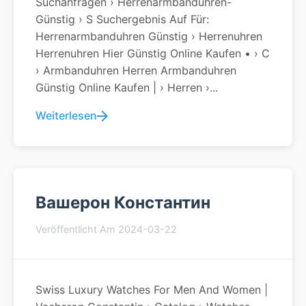
Suchanfragen › Herrenarmbanduhren-
Günstig › S Suchergebnis Auf Für:
Herrenarmbanduhren Günstig › Herrenuhren
Herrenuhren Hier Günstig Online Kaufen • › C
› Armbanduhren Herren Armbanduhren
Günstig Online Kaufen | › Herren ›...
Weiterlesen
Вашерон Константин
Veröffentlicht Am 2024-03-22
Swiss Luxury Watches For Men And Women |