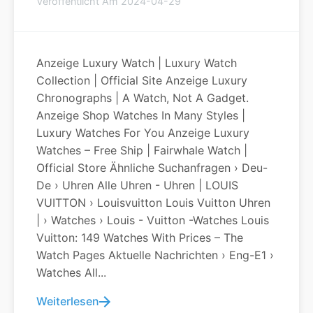
Veröffentlicht Am 2024-04-29
Anzeige Luxury Watch | Luxury Watch
Collection | Official Site Anzeige Luxury
Chronographs | A Watch, Not A Gadget.
Anzeige Shop Watches In Many Styles |
Luxury Watches For You Anzeige Luxury
Watches – Free Ship | Fairwhale Watch |
Official Store Ähnliche Suchanfragen › Deu-
De › Uhren Alle Uhren - Uhren | LOUIS
VUITTON › Louisvuitton Louis Vuitton Uhren
| › Watches › Louis - Vuitton -watches Louis
Vuitton: 149 Watches With Prices – The
Watch Pages Aktuelle Nachrichten › Eng-E1 ›
Watches All...
Weiterlesen